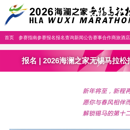
首页
参赛指南
参赛报名
报名查询
新闻公告
赛事合作
商旅酒店
报名 | 2026海澜之家无锡马拉松