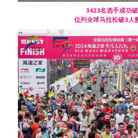
3423名选手成功破
位列全球马拉松破3人