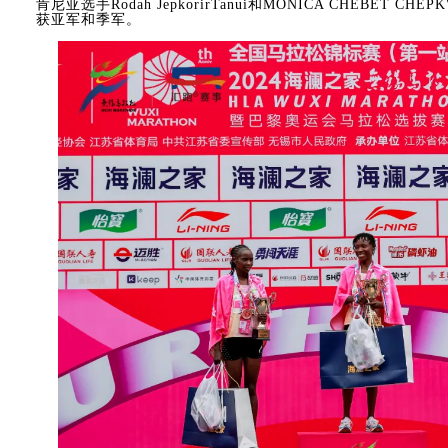
肯尼亚选手Rodah JepkorirTanui和MONICA CHEBET CHE
获亚军和季军。