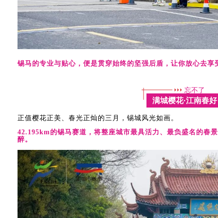
锡马的专业与贴心，便是贯穿始终的坚强后盾，让你放心去享
忘不了
满城樱花·江南春好
正值樱花正美、春光正灿的三月，锡城风光如画。
42.195km的锡马赛道，将整座城市最具活力、最负盛名的
醉。