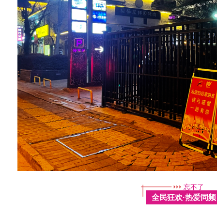
忘不了
全民狂欢·热爱同频