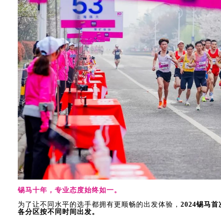
锡马十年，专业态度始终如一。
为了让不同水平的选手都拥有更顺畅的出发体验，
2024锡马
各分区按不同时间出发。