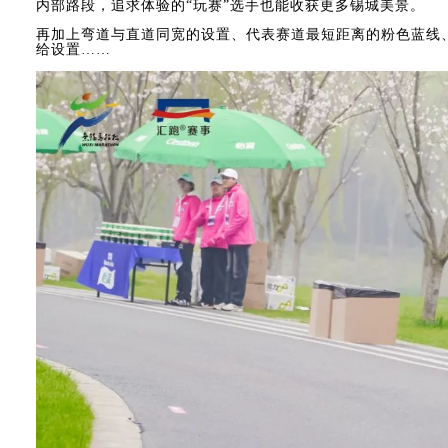
内部路段，追求体验的“玩赛”选手也能收获更多锡城美景。
再加上弯道与直道同宽的设置、代表赛道最短距离的粉色蓝线
给设置……