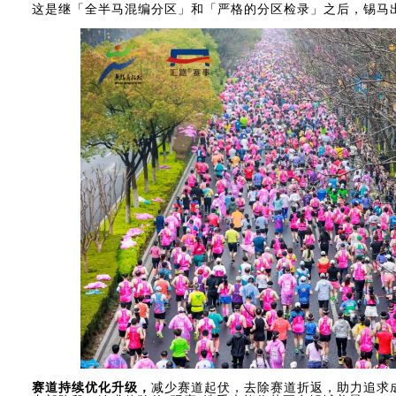
这是继「全半马混编分区」和「严格的分区检录」之后，锡马
赛道持续优化升级，
减少赛道起伏，去除赛道折返，助力追求