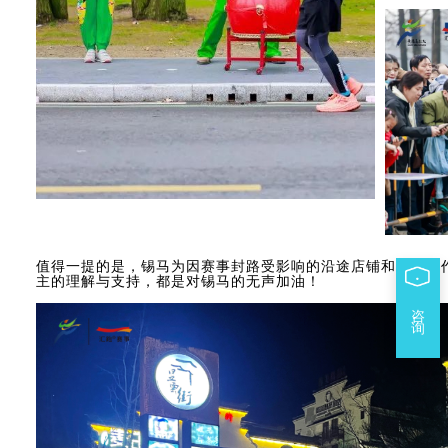
值得一提的是，锡马为因赛事封路受影响的沿途店铺和小区制
主的理解与支持，都是对锡马的无声加油！
咨 询