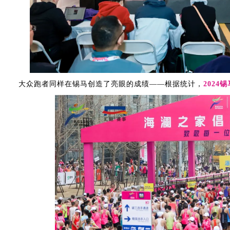
大众跑者同样在锡马创造了亮眼的成绩——根据统计，
2024