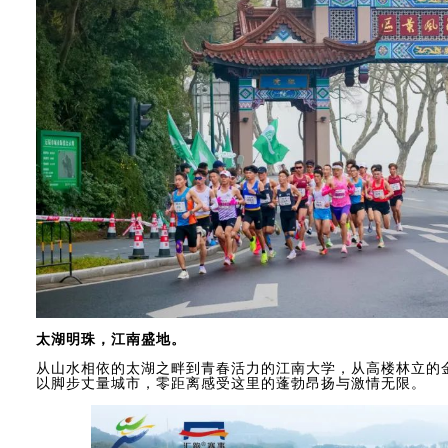
太湖明珠，江南盛地。
从山水相依的太湖之畔到青春活力的江南大学，从高楼林立的
以脚步丈量城市，零距离感受这里的蓬勃昂扬与激情无限。