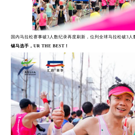
国内马拉松赛事破3人数纪录再度刷新，位列全球马拉松破3人
锡马选手，UR THE BEST！