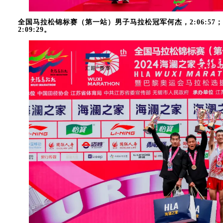
全国马拉松锦标赛（第一站）男子马拉松冠军何杰，2:06:57；
2:09:29。