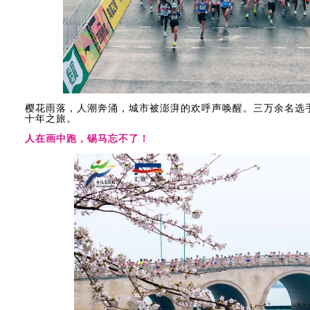
樱花雨落，人潮奔涌，城市被澎湃的欢呼声唤醒。三万余名选
十年之旅。
人在画中跑，锡马忘不了！