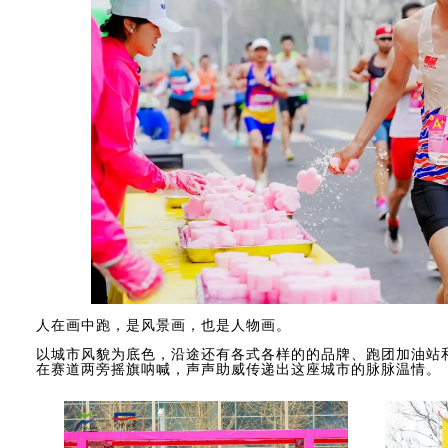
人在画中跑，是风景画，也是人物画。
以城市风貌为底色，沿途还有各式各样的的品牌、跑团加油站
在赛道两旁摇旗呐喊，声声助威传递出这座城市的脉脉温情。