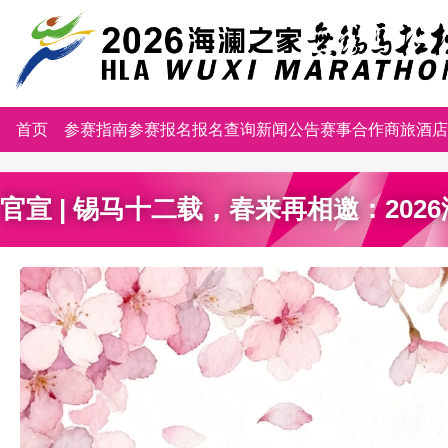
首页
参赛指南
参赛报名
报名查询
新闻公告
赛事合作
商旅酒店