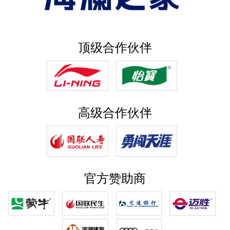
顶级合作伙伴
高级合作伙伴
官方赞助商