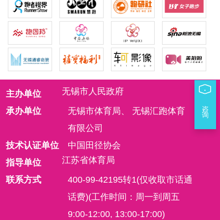
无锡市人民政府
主办单位
咨 询
承办单位
无锡市体育局、
无锡汇跑体育
有限公司
技术认证单位
中国田径协会
江苏省体育局
指导单位
联系方式
400-99-42195转1(仅收取市话通
话费)(工作时间：周一到周五
9:00-12:00, 13:00-17:00)