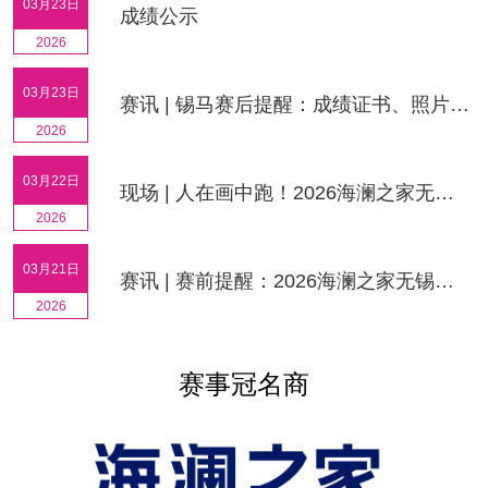
03月23日
成绩公示
2026
03月23日
赛讯 | 锡马赛后提醒：成绩证书、照片
2026
下载、参赛包邮寄、发票开具、赛后申
03月22日
领……
现场 | 人在画中跑！2026海澜之家无锡
2026
马拉松暨大运河马拉松系列赛（无锡
03月21日
站）鸣枪起跑
赛讯 | 赛前提醒：2026海澜之家无锡马
2026
拉松明日起跑！
赛事冠名商