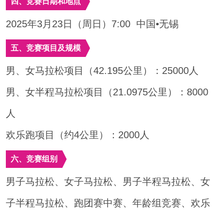
四、竞赛日期和地点
2025年3月23日（周日）7:00 中国•无锡
五、竞赛项目及规模
男、女马拉松项目（42.195公里）：25000人
男、女半程马拉松项目（21.0975公里）：8000
人
欢乐跑项目（约4公里）：2000人
六、竞赛组别
男子马拉松、女子马拉松、男子半程马拉松、女
子半程马拉松、跑团赛中赛、年龄组竞赛、欢乐