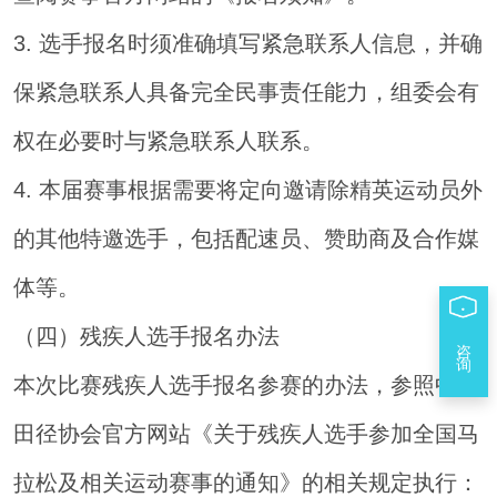
3. 选手报名时须准确填写紧急联系人信息，并确
保紧急联系人具备完全民事责任能力，组委会有
权在必要时与紧急联系人联系。
4. 本届赛事根据需要将定向邀请除精英运动员外
的其他特邀选手，包括配速员、赞助商及合作媒
体等。
（四）残疾人选手报名办法
咨 询
本次比赛残疾人选手报名参赛的办法，参照中国
田径协会官方网站《关于残疾人选手参加全国马
拉松及相关运动赛事的通知》的相关规定执行：