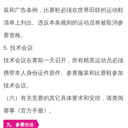
装和广告条例，比赛鞋必须在世界田联的运动鞋
清单上列出。违反本条规则的运动员将被取消参
赛资格。
5. 技术会议
技术会议在赛前一天召开，所有精英运动员必须
携带本人身份证件原件、参赛服装和比赛鞋参加
技术会议。
（六）有关竞赛的其它具体要求和安排，请查阅
赛事《官方手册》。
九、参赛办法