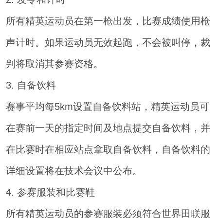
所有精英运动员在第一枪出发，比赛成绩使用枪
声计时。如果运动员无效起跑，不会被叫停，裁
判将取消其参赛资格。
3. 自备饮料
赛事平均每5km设置自备饮料站，精英运动员可
在赛前一天的指定时间及地点提交自备饮料，并
在比赛时在相应站点拿取自备饮料，自备饮料的
详细设置将在技术会议中公布。
4. 参赛服装和比赛鞋
所有精英运动员的参赛服装必须符合世界田联服