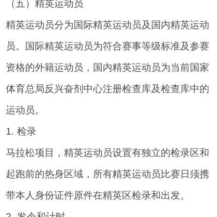
（五）精英运动员
精英运动员分为国际精英运动员及国内精英运动
员。国际精英运动员为符合赛事等级标准及参赛
资格的外籍运动员，国内精英运动员为当前国家
体育总局反兴奋剂中心注册检查库及检查库中的
运动员。
1. 检录
马拉松项目，精英运动员设置有独立的检录区和
起跑前的热身区域，所有精英运动员比赛日须携
带本人身份证件原件在精英区检录和出发。
2. 发令和计时