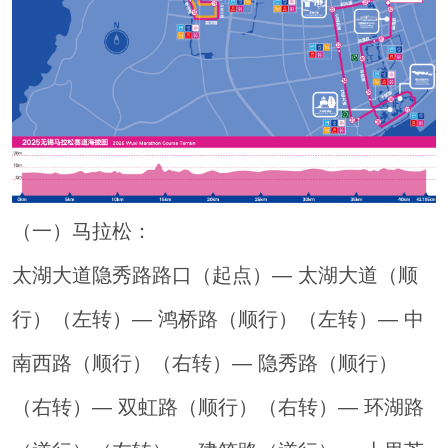
（一）马拉松：
太湖大道隐秀路路口（起点）— 太湖大道（顺
行）（左转）— 鸿桥路（顺行）（左转）— 中
南西路（顺行）（右转）— 隐秀路（顺行）
（右转）— 双虹路（顺行）（右转）— 环湖路