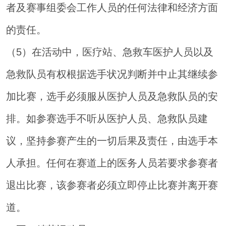
者及赛事组委会工作人员的任何法律和经济方面
的责任。
（5）在活动中，医疗站、急救车医护人员以及
急救队员有权根据选手状况判断并中止其继续参
加比赛，选手必须服从医护人员及急救队员的安
排。如参赛选手不听从医护人员、急救队员建
议，坚持参赛产生的一切后果及责任，由选手本
人承担。任何在赛道上的医务人员若要求参赛者
退出比赛，该参赛者必须立即停止比赛并离开赛
道。