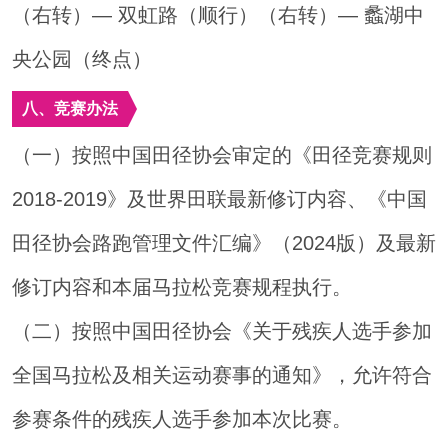
（右转）— 双虹路（顺行）（右转）— 蠡湖中
央公园（终点）
八、竞赛办法
（一）按照中国田径协会审定的《田径竞赛规则
2018-2019》及世界田联最新修订内容、《中国
田径协会路跑管理文件汇编》（2024版）及最新
修订内容和本届马拉松竞赛规程执行。
（二）按照中国田径协会《关于残疾人选手参加
全国马拉松及相关运动赛事的通知》，允许符合
参赛条件的残疾人选手参加本次比赛。