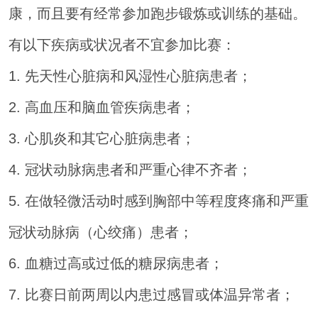
康，而且要有经常参加跑步锻炼或训练的基础。
有以下疾病或状况者不宜参加比赛：
1. 先天性心脏病和风湿性心脏病患者；
2. 高血压和脑血管疾病患者；
3. 心肌炎和其它心脏病患者；
4. 冠状动脉病患者和严重心律不齐者；
5. 在做轻微活动时感到胸部中等程度疼痛和严重
冠状动脉病（心绞痛）患者；
6. 血糖过高或过低的糖尿病患者；
7. 比赛日前两周以内患过感冒或体温异常者；