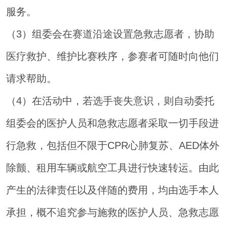
服务。
（3）组委会在赛道沿途设置急救志愿者，协助
医疗救护、维护比赛秩序，参赛者可随时向他们
请求帮助。
（4）在活动中，若选手丧失意识，则自动委托
组委会的医护人员和急救志愿者采取一切手段进
行急救，包括但不限于CPR心肺复苏、AED体外
除颤、租用车辆或航空工具进行快速转运。由此
产生的法律责任以及伴随的费用，均由选手本人
承担，概不追究参与施救的医护人员、急救志愿