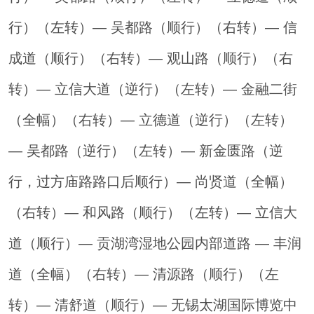
行）（左转）— 吴都路（顺行）（右转）— 信
成道（顺行）（右转）— 观山路（顺行）（右
转）— 立信大道（逆行）（左转）— 金融二街
（全幅）（右转）— 立德道（逆行）（左转）
— 吴都路（逆行）（左转）— 新金匮路（逆
行，过方庙路路口后顺行）— 尚贤道（全幅）
（右转）— 和风路（顺行）（左转）— 立信大
道（顺行）— 贡湖湾湿地公园内部道路 — 丰润
道（全幅）（右转）— 清源路（顺行）（左
转）— 清舒道（顺行）— 无锡太湖国际博览中