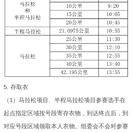
5. 存取衣
（1）马拉松项目、半程马拉松项目参赛选手在
起点指定区域按号段寄存衣物，到达终点后，到
对应号段区域领取本人衣物。组委会不会对参赛