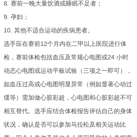
8. 赛前一晚大量饮酒或睡眠不足者；
9. 孕妇；
10. 其他不适合运动的疾病患者。
选手应在赛前12个月内在二甲以上医院进行体
检，赛前体检包括血压及常规心电图或24 小时
动态心电图或运动平板试验（三项之一即可），
如血压过高或心电图明显异常（例如显著心动过
缓等）需加做心脏彩超，心电图和心脏彩超不可
相互替代。选手应结合体检报告评估自己的身体
状况，确认是否可以参加马拉松及相关运动比